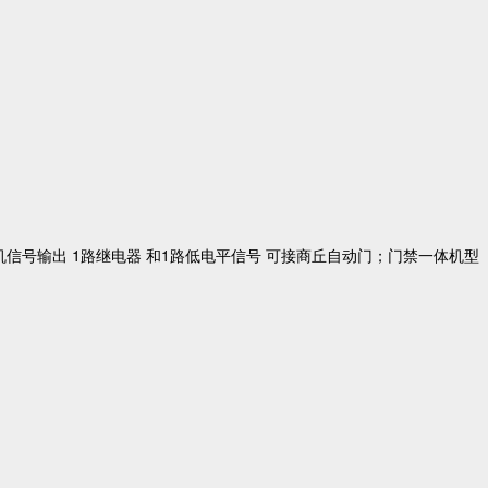
机信号输出 1路继电器 和1路低电平信号 可接商丘自动门；门禁一体机型