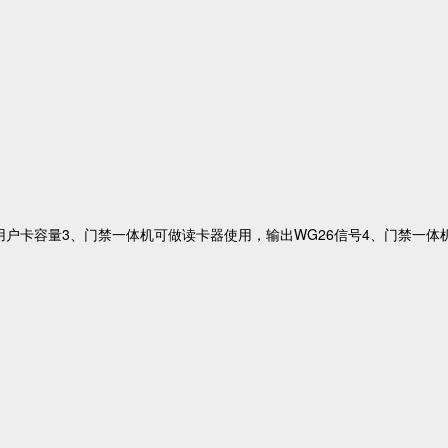
万用户卡容量3、门禁一体机可做读卡器使用，输出WG26信号4、门禁一体